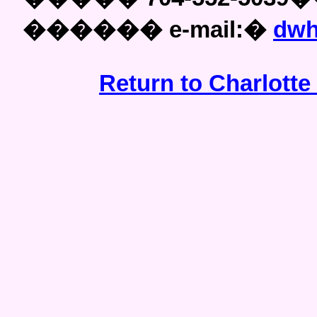
������
e-mail:
�
dwh
Return to Charlott